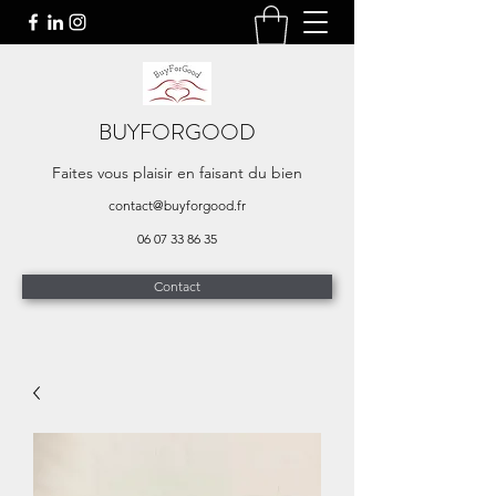
BUYFORGOOD
Faites vous plaisir en faisant du bien
contact@buyforgood.fr
06 07 33 86 35
Contact