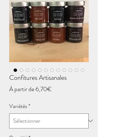
Confitures Artisanales
Prix
À partir de
6,70€
promotionnel
Variétés
*