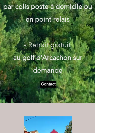
par colis poste à domicile ou
en point relais
- Retrait gratuit
au golf d'Arcachon sur
demande
Contact