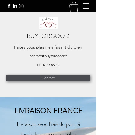
BUYFORGOOD
Faites vous plaisir en faisant du bien
contact@buyforgood.fr
06 07 33 86 35
Contact
LIVRAISON FRANCE
Livraison avec frais de port, à
domicile ou en point relais